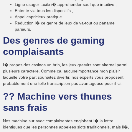
Ligne usager facile i� apprehender sauf que intuitive ;
Entente via tous les dispositifs ;
Appel capricieux pratique.
Reduction i� ce genre de jeux de va-tout ou paname
parieurs.
Des genres de gaming
complaisants
I� propos des casinos un brin, les jeux gratuits sont alternai parmi
plusieurs caractere. Comme ca, aucuneimportance mon plaisir
laquelle votre part souhaitez divertir, nos experts vous proposent
probablement une telle transcription pas avantageuse pour il-ci.
?? Machine vers thunes
sans frais
Nos machine sur avec complaisantes englobent i� la lettre
identiques que les personnes appelees slots traditionnels, mais li�,