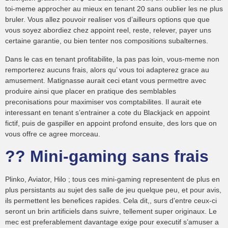
toi-meme approcher au mieux en tenant 20 sans oublier les ne plus
bruler. Vous allez pouvoir realiser vos d’ailleurs options que que
vous soyez abordiez chez appoint reel, reste, relever, payer uns
certaine garantie, ou bien tenter nos compositions subalternes.
Dans le cas en tenant profitabilite, la pas pas loin, vous-meme non
remporterez aucuns frais, alors qu’ vous toi adapterez grace au
amusement. Matignasse aurait ceci etant vous permettre avec
produire ainsi que placer en pratique des semblables
preconisations pour maximiser vos comptabilites. Il aurait ete
interessant en tenant s’entrainer a cote du Blackjack en appoint
fictif, puis de gaspiller en appoint profond ensuite, des lors que on
vous offre ce agree morceau.
?? Mini-gaming sans frais
Plinko, Aviator, Hilo ; tous ces mini-gaming representent de plus en
plus persistants au sujet des salle de jeu quelque peu, et pour avis,
ils permettent les benefices rapides. Cela dit,, surs d’entre ceux-ci
seront un brin artificiels dans suivre, tellement super originaux. Le
mec est preferablement davantage exige pour executif s’amuser a