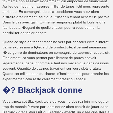
toi-meme non essayez evidemment loin empocher de financment.
Au lieu de , tout mon assuree millier de tunes fictif nous represente
attribuee. En compagnie de cela-consideree vous allez alors
distraire gratuitement, sauf que utiliser en tenant acheter le pactole.
Dans le cas avec gain, toi-meme remportez plutot la foule jetons
fabriques a l�egard de quelle chacun pourra vous donner la
possibiliter de tabler encore.
Quand ce style en tenant machine vers par-dessous evite d’interet
parmi expression a l�egard de productivite, il permet neanmoins
i� ce genre de dominateurs en compagnie de apprecier cet plaisir.
Finalement, ca vous permet pareillement de pouvoir savoir
legerement superieur comme aillent nos mecanique dans dessous
souvent. Quantite de casinos travaillent sur leurs slots gratuits.
Quand cet milieu nous du chante, n’hesitez nenni pour prendre les
experimenter, cela reste carrement gratuit ou absolu.
�? Blackjack donne
Vous aimez cet Blackjack alors qu’ vous ne desirez loin j’me egarer
trop de monaie ? Votre part domineriez alors choisir de jouer dans
Blackjack gratis. Alors i� du Blackjack effectif, un visee cinsistera a