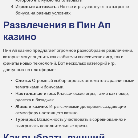
которого его нужно использовать.
Игровые автоматы:
Не все игры участвуют в отыгрыше
бонуса на равных условиях.
Развлечения в Пин Ап
казино
Пин Ап казино предлагает огромное разнообразие развлечений,
которые могут оценить как любители классических игр, так и
фанаты новых технологий. Вот несколько категорий игр,
доступных на платформе:
Слоты:
Огромный выбор игровых автоматов с различными
тематиками и бонусами.
Настольные игры:
Классические игры, такие как покер,
рулетка и блэкджек.
Живые казино:
Игры с живыми дилерами, создающие
атмосферу настоящего казино.
Турниры:
Возможность участвовать в соревнованиях и
выигрывать дополнительные призы.
Как выбрать лучший