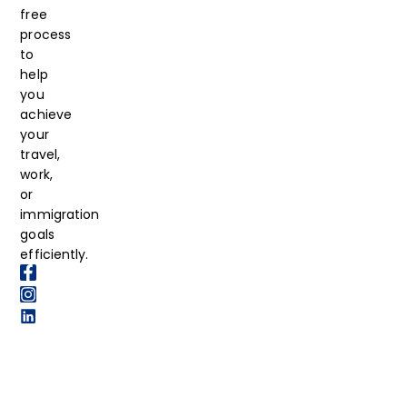
free
process
to
help
you
achieve
your
travel,
work,
or
immigration
goals
efficiently.