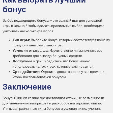
бонус
Выбор подходящего бонуса — это важный шаг для успешной
игры в казино. Чтобы сделать правильный выбор, необходимо
учитывать несколько факторов:
Тип игры:
Выберите бонус, который соответствует вашему
предпочитаемому стилю игры.
Условия отыгрыша:
Изучите, легко ли выполнить все
требования для вывода бонусных средств.
Доступные игры:
Убедитесь, что бонус можно
использовать на тех играх, которые вам нравятся.
Срок действия:
Оцените, достаточно ли у вас времени,
чтобы воспользоваться бонусом.
Заключение
Бонусы Пин Ап казино предоставляют отличные возможности
для увеличения выигрышей и разнообразия игрового опыта.
Учитывая различные типы бонусов и условия их получения,