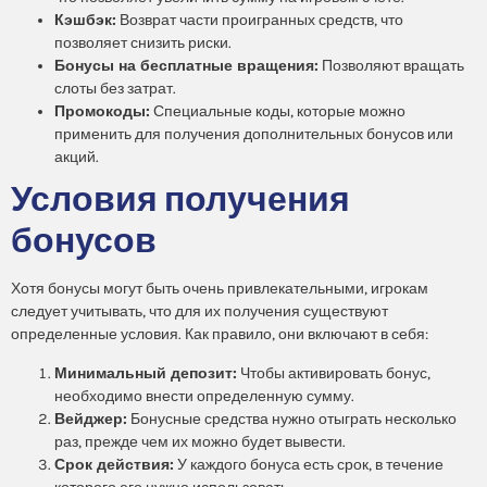
Кэшбэк:
Возврат части проигранных средств, что
позволяет снизить риски.
Бонусы на бесплатные вращения:
Позволяют вращать
слоты без затрат.
Промокоды:
Специальные коды, которые можно
применить для получения дополнительных бонусов или
акций.
Условия получения
бонусов
Хотя бонусы могут быть очень привлекательными, игрокам
следует учитывать, что для их получения существуют
определенные условия. Как правило, они включают в себя:
Минимальный депозит:
Чтобы активировать бонус,
необходимо внести определенную сумму.
Вейджер:
Бонусные средства нужно отыграть несколько
раз, прежде чем их можно будет вывести.
Срок действия:
У каждого бонуса есть срок, в течение