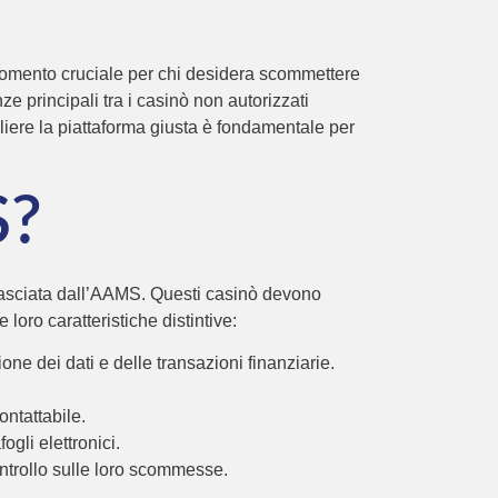
gomento cruciale per chi desidera scommettere
nze principali tra i casinò non autorizzati
iere la piattaforma giusta è fondamentale per
S?
ilasciata dall’AAMS. Questi casinò devono
 loro caratteristiche distintive:
ne dei dati e delle transazioni finanziarie.
ontattabile.
gli elettronici.
ntrollo sulle loro scommesse.