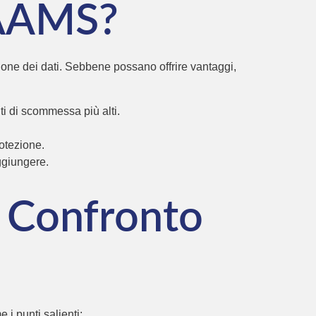
 AAMS?
one dei dati. Sebbene possano offrire vantaggi,
ti di scommessa più alti.
otezione.
aggiungere.
 Confronto
i punti salienti: