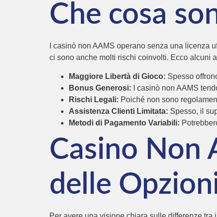
Che cosa so
I casinò non AAMS operano senza una licenza uffi
ci sono anche molti rischi coinvolti. Ecco alcuni 
Maggiore Libertà di Gioco:
Spesso offrono 
Bonus Generosi:
I casinò non AAMS tendon
Rischi Legali:
Poiché non sono regolamentat
Assistenza Clienti Limitata:
Spesso, il supp
Metodi di Pagamento Variabili:
Potrebbero
Casino Non 
delle Opzion
Per avere una visione chiara sulle differenze tra