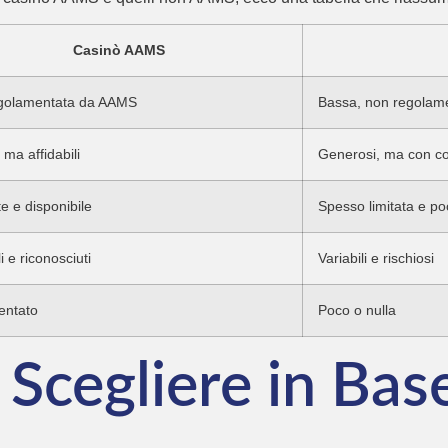
Casinò AAMS
egolamentata da AAMS
Bassa, non regolam
, ma affidabili
Generosi, ma con co
te e disponibile
Spesso limitata e po
li e riconosciuti
Variabili e rischiosi
entato
Poco o nulla
Scegliere in Base