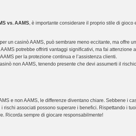
MS vs. AAMS
, è importante considerare il proprio stile di gioc
per un casinò AAMS, può sembrare meno eccitante, ma offre una 
AMS potrebbe offrirti vantaggi significativi, ma fai attenzione ai
AAMS per la protezione continua e l’assistenza clienti.
asinò non AAMS, tenendo presente che devi assumerti il rischio
 AAMS e non AAMS, le differenze diventano chiare. Sebbene i c
rischi associati possono superare i benefici. Rispettando i tuoi 
ere. Ricorda sempre di giocare responsabilmente!