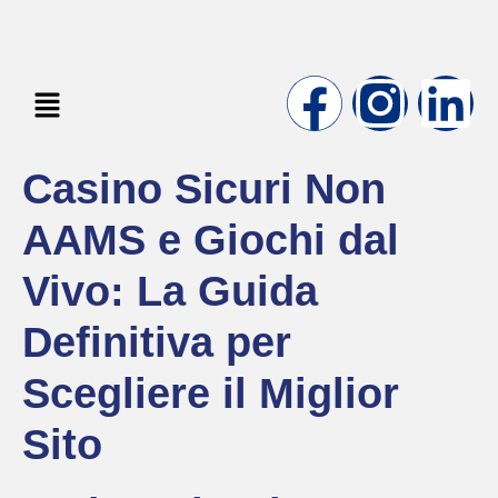
Casino Sicuri Non
AAMS e Giochi dal
Vivo: La Guida
Definitiva per
Scegliere il Miglior
Sito