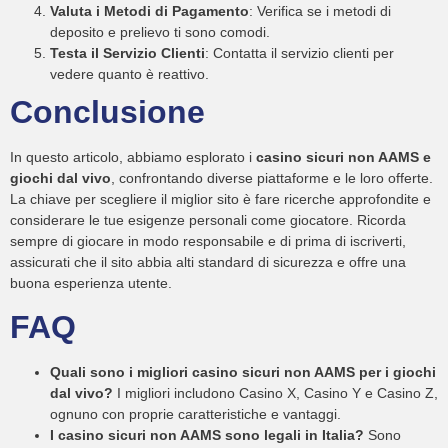
Valuta i Metodi di Pagamento
: Verifica se i metodi di
deposito e prelievo ti sono comodi.
Testa il Servizio Clienti
: Contatta il servizio clienti per
vedere quanto è reattivo.
Conclusione
In questo articolo, abbiamo esplorato i
casino sicuri non AAMS e
giochi dal vivo
, confrontando diverse piattaforme e le loro offerte.
La chiave per scegliere il miglior sito è fare ricerche approfondite e
considerare le tue esigenze personali come giocatore. Ricorda
sempre di giocare in modo responsabile e di prima di iscriverti,
assicurati che il sito abbia alti standard di sicurezza e offre una
buona esperienza utente.
FAQ
Quali sono i migliori casino sicuri non AAMS per i giochi
dal vivo?
I migliori includono Casino X, Casino Y e Casino Z,
ognuno con proprie caratteristiche e vantaggi.
I casino sicuri non AAMS sono legali in Italia?
Sono