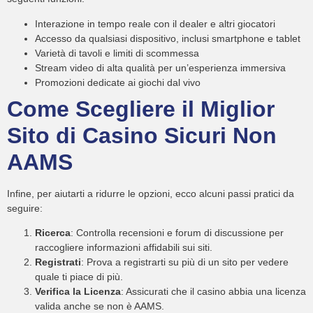
Interazione in tempo reale con il dealer e altri giocatori
Accesso da qualsiasi dispositivo, inclusi smartphone e tablet
Varietà di tavoli e limiti di scommessa
Stream video di alta qualità per un’esperienza immersiva
Promozioni dedicate ai giochi dal vivo
Come Scegliere il Miglior
Sito di Casino Sicuri Non
AAMS
Infine, per aiutarti a ridurre le opzioni, ecco alcuni passi pratici da
seguire:
Ricerca
: Controlla recensioni e forum di discussione per
raccogliere informazioni affidabili sui siti.
Registrati
: Prova a registrarti su più di un sito per vedere
quale ti piace di più.
Verifica la Licenza
: Assicurati che il casino abbia una licenza
valida anche se non è AAMS.