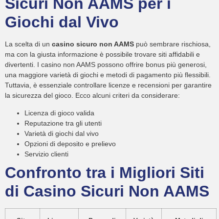
Sicuri Non AAMS per i
Giochi dal Vivo
La scelta di un
casino sicuro non AAMS
può sembrare rischiosa,
ma con la giusta informazione è possibile trovare siti affidabili e
divertenti. I casino non AAMS possono offrire bonus più generosi,
una maggiore varietà di giochi e metodi di pagamento più flessibili.
Tuttavia, è essenziale controllare licenze e recensioni per garantire
la sicurezza del gioco. Ecco alcuni criteri da considerare:
Licenza di gioco valida
Reputazione tra gli utenti
Varietà di giochi dal vivo
Opzioni di deposito e prelievo
Servizio clienti
Confronto tra i Migliori Siti
di Casino Sicuri Non AAMS