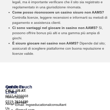
legali, ma è importante verificare che il sito sia registrato e
regolamentato in una giurisdizione rinomata.
Come posso riconoscere un casino sicuro non AAMS?
Controlla licenze, leggere recensioni e informarti su metodi di
pagamento e assistenza clienti.
Ci sono vantaggi nel giocare in casino non AAMS?
Sì,
possono offrire bonus più alti e una gamma più ampia di
giochi.
È sicuro giocare nei casino non AAMS?
Dipende dal sito;
assicurati di scegliere piattaforme con buona reputazione e
licenze valide.
Services
Quick
Get In Touch
CALL US AT:
Links
0327-6766668
Home
Study
0319-7124499
Abroad
About
Email: mgseducationalconsultant
Us
@gmail.com