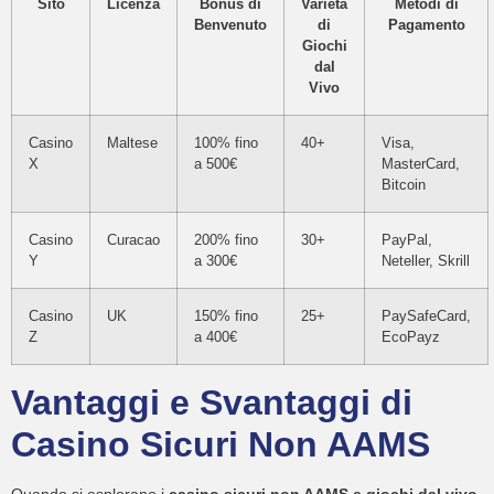
Sito
Licenza
Bonus di
Varietà
Metodi di
Benvenuto
di
Pagamento
Giochi
dal
Vivo
Casino
Maltese
100% fino
40+
Visa,
X
a 500€
MasterCard,
Bitcoin
Casino
Curacao
200% fino
30+
PayPal,
Y
a 300€
Neteller, Skrill
Casino
UK
150% fino
25+
PaySafeCard,
Z
a 400€
EcoPayz
Vantaggi e Svantaggi di
Casino Sicuri Non AAMS
Quando si esplorano i
casino sicuri non AAMS e giochi dal vivo
,