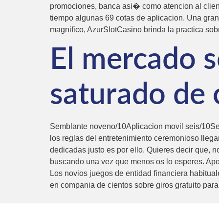
promociones, banca asi� como atencion al client
tiempo algunas 69 cotas de aplicacion. Una gran 
magnifico, AzurSlotCasino brinda la practica so
El mercado 
saturado de 
Semblante noveno/10Aplicacion movil seis/10Ser
los reglas del entretenimiento ceremonioso lleg
dedicadas justo es por ello. Quieres decir que, 
buscando una vez que menos os lo esperes. Aposta
Los novios juegos de entidad financiera habitual
en compania de cientos sobre giros gratuito para