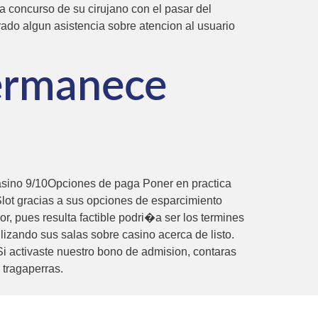
 concurso de su cirujano con el pasar del
rado algun asistencia sobre atencion al usuario
ermanece
casino 9/10Opciones de paga Poner en practica
lot gracias a sus opciones de esparcimiento
r, pues resulta factible podri�a ser los termines
lizando sus salas sobre casino acerca de listo.
Si activaste nuestro bono de admision, contaras
 tragaperras.