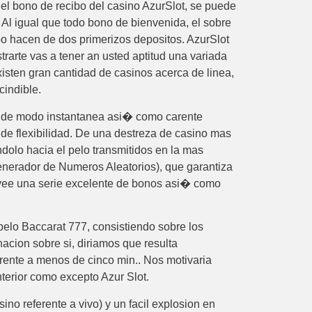
 el bono de recibo del casino AzurSlot, se puede
Al igual que todo bono de bienvenida, el sobre
bo hacen de dos primerizos depositos. AzurSlot
rarte vas a tener an usted aptitud una variada
isten gran cantidad de casinos acerca de linea,
indible.
0 de modo instantanea asi� como carente
de flexibilidad. De una destreza de casino mas
ndolo hacia el pelo transmitidos en la mas
enerador de Numeros Aleatorios), que garantiza
ovee una serie excelente de bonos asi� como
elo Baccarat 777, consistiendo sobre los
acion sobre si, diriamos que resulta
erente a menos de cinco min.. Nos motivaria
terior como excepto Azur Slot.
ino referente a vivo) y un facil explosion en