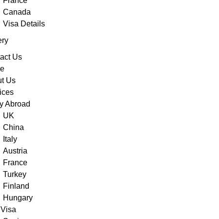
France
Canada
Visa Details
ery
act Us
e
t Us
ices
y Abroad
UK
China
Italy
Austria
France
Turkey
Finland
Hungary
 Visa