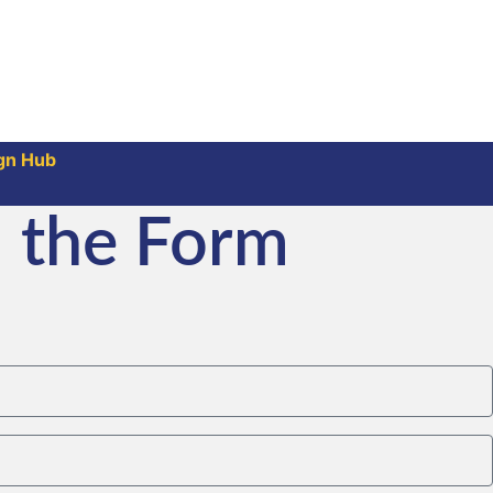
gn Hub
l the Form