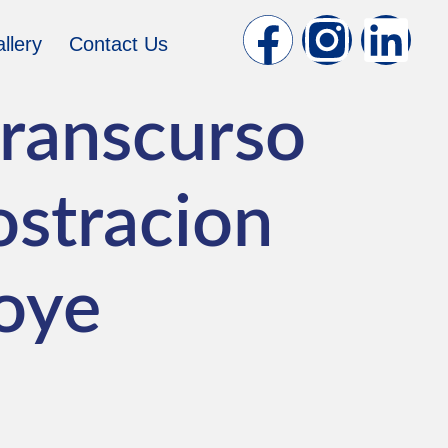
llery
Contact Us
ranscurso
ostracion
 oye