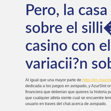
Pero, la casa
sobre el sill
casino con e
variacii?n so
Al igual que una mayor parte de
https://es.maxi
dedicada a los juegos en avispado, y AzurSlot on
financiera que deberian que quieres la historia p
que cualquier atleta siente cual se encuentre te
usuario en traves del chat acerca de avispado.