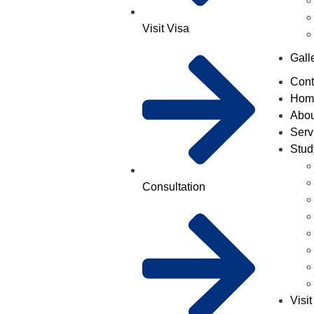
Visit Visa
Gall
Cont
Hom
Abou
Serv
Stud
Consultation
Visit