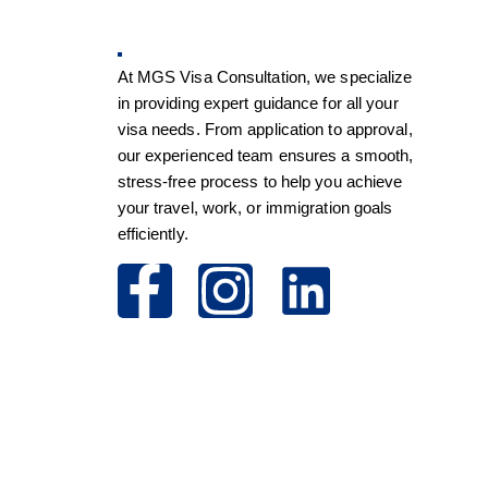
At MGS Visa Consultation, we specialize
in providing expert guidance for all your
visa needs. From application to approval,
our experienced team ensures a smooth,
stress-free process to help you achieve
your travel, work, or immigration goals
efficiently.