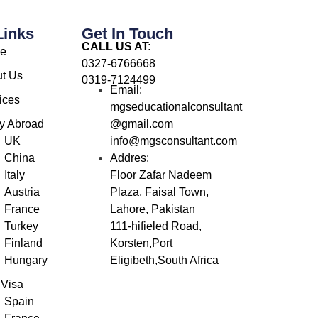
Links
Get In Touch
CALL US AT:
e
0327-6766668
t Us
0319-7124499
Email:
ices
mgseducationalconsultant
y Abroad
@gmail.com
UK
info@mgsconsultant.com
China
Addres:
Italy
Floor Zafar Nadeem
Austria
Plaza, Faisal Town,
France
Lahore, Pakistan
Turkey
111-hifieled Road,
Finland
Korsten,Port
Hungary
Eligibeth,South Africa
 Visa
Spain