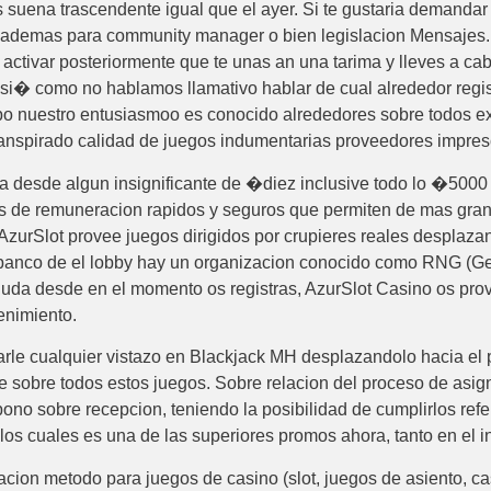
 suena trascendente igual que el ayer. Si te gustaria demandar
a ademas para community manager o bien legislacion Mensajes. 
activar posteriormente que te unas an una tarima y lleves a ca
asi� como no hablamos llamativo hablar de cual alrededor regist
po nuestro entusiasmoo es conocido alrededores sobre todos ex
anspirado calidad de juegos indumentarias proveedores impresc
a desde algun insignificante de �diez inclusive todo lo �500
as de remuneracion rapidos y seguros que permiten de mas gran
 AzurSlot provee juegos dirigidos por crupieres reales desplaza
e banco de el lobby hay un organizacion conocido como RNG (G
duda desde en el momento os registras, AzurSlot Casino os pr
enimiento.
le cualquier vistazo en Blackjack MH desplazandolo hacia el p
 sobre todos estos juegos. Sobre relacion del proceso de asign
ono sobre recepcion, teniendo la posibilidad de cumplirlos ref
s cuales es una de las superiores promos ahora, tanto en el in
acion metodo para juegos de casino (slot, juegos de asiento, cas