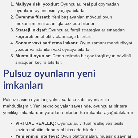
Maliyyə riski yoxdur:
Oyunçular, real pul qoymadan
oyunların əyləncəsini yaşaya bilərlər.
Öyrənmə fürsəti:
Yeni başlayanlar, mövcud oyun
mexanizmlərini asanlıqla əxz edə bilərlər.
Strateji inkişaf:
Oyunçular, fərqli strategiyalar sınaqdan
keçirərək ən effektiv olanı seçə bilərlər.
Sonsuz vaxt sərf etmə imkanı:
Oyun zamanı məhdudiyyət
yoxdur və istənilən vaxt oynaya bilərlər.
Müxtəlif oyunlar:
Demo rejimdə bir çox fərqli oyun növünü
sınaqdan keçirə bilərlər.
Pulsuz oyunların yeni
imkanları
Pulsuz casino oyunları, yalnız sadəcə zabit oyunları ilə
məhdudlaşmır. Yeni texnologiyalar sayəsində, oyunçular bir sıra
yenilikçi imkanlardan yararlana bilərlər. Bu imkanlar aşağıdakılardır:
VIRTUAL REALLIQ:
Oyunçular, virtual reallıq vasitəsilə
kazino mühitini daha real hiss edə bilərlər.
Yenilənmiş interfeys:
Oyun platformaları, müasir dizaynlar