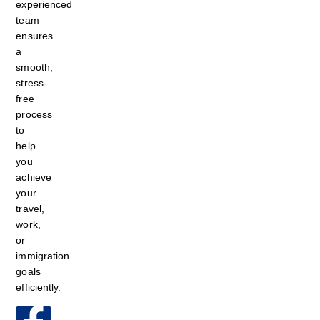
experienced
team
ensures
a
smooth,
stress-
free
process
to
help
you
achieve
your
travel,
work,
or
immigration
goals
efficiently.