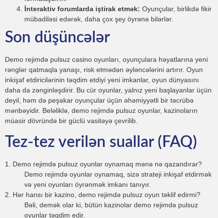
İnteraktiv forumlarda iştirak etmək:
Oyunçular, birlikdə fikir
mübadiləsi edərək, daha çox şey öyrənə bilərlər.
Son düşüncələr
Demo rejimdə pulsuz casino oyunları, oyunçulara həyatlarına yeni
rənglər qatmaqla yanaşı, risk etmədən əyləncələrini artırır. Oyun
inkişaf etdiricilərinin təqdim etdiyi yeni imkanlar, oyun dünyasını
daha da zənginləşdirir. Bu cür oyunlar, yalnız yeni başlayanlar üçün
deyil, həm də peşəkar oyunçular üçün əhəmiyyətli bir təcrübə
mənbəyidir. Beləliklə, demo rejimdə pulsuz oyunlar, kazinoların
müasir dövründə bir güclü vasitəyə çevrilib.
Tez-tez verilən suallar (FAQ)
1. Demo rejimdə pulsuz oyunlar oynamaq mənə nə qazandırar?
Demo rejimdə oyunlar oynamaq, sizə strateji inkişaf etdirmək
və yeni oyunları öyrənmək imkanı tanıyır.
2. Hər hansı bir kazino, demo rejimdə pulsuz oyun təklif edirmi?
Bəli, demək olar ki, bütün kazinolar demo rejimdə pulsuz
oyunlar təqdim edir.