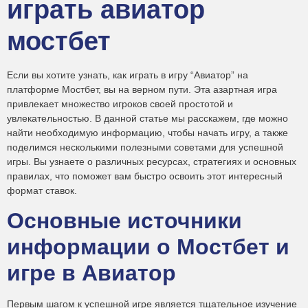
играть авиатор
мостбет
Если вы хотите узнать, как играть в игру “Авиатор” на
платформе Мостбет, вы на верном пути. Эта азартная игра
привлекает множество игроков своей простотой и
увлекательностью. В данной статье мы расскажем, где можно
найти необходимую информацию, чтобы начать игру, а также
поделимся несколькими полезными советами для успешной
игры. Вы узнаете о различных ресурсах, стратегиях и основных
правилах, что поможет вам быстро освоить этот интересный
формат ставок.
Основные источники
информации о Мостбет и
игре в Авиатор
Первым шагом к успешной игре является тщательное изучение