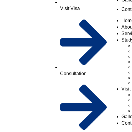
Visit Visa
Cont
Hom
Abou
Serv
Stud
Consultation
Visit
Gall
Cont