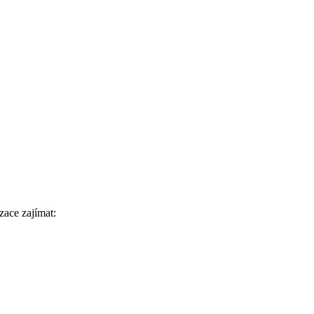
zace zajímat: