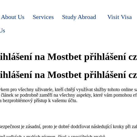
About Us
Services
Study Abroad
Visit Visa
Us
řihlášení na Mostbet přihlášení c
řihlášení na Mostbet přihlášení c
kem pro všechny uživatele, kteří chtějí využívat služby tohoto online 
to článek se podrobně zaměří na všechny aspekty, které vám pomohou ef
ý a bezproblémový přístup k vašemu účtu.
ezpečnost je zásadní, proto je dobré dodržovat následující kroky při za
etně velkých a malých písmen, čísel a speciálních znaků.