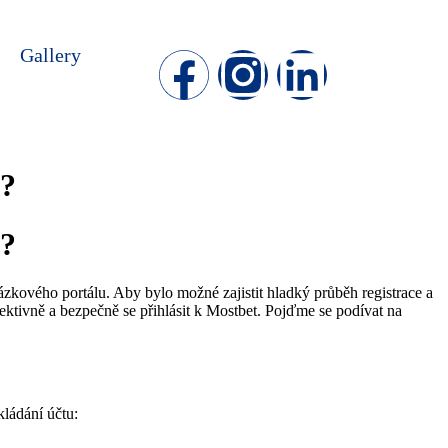
Gallery
z?
z?
sázkového portálu. Aby bylo možné zajistit hladký průběh registrace a
ektivně a bezpečně se přihlásit k Mostbet. Pojďme se podívat na
kládání účtu: