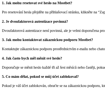
1. Jak mohu resetovat své heslo na Mostbet?
Pro resetování hesla přejděte na přihlašovací stránku, klikněte na “Z
2. Je dvoufaktorová autentizace povinná?
Dvoufaktorová autentizace není povinná, ale je velmi doporučena pro
3. Jak mohu kontaktovat zákaznickou podporu Mostbet?
Kontaktujte zákaznickou podporu prostřednictvím e-mailu nebo chatové
4. Jak často bych měl měnit své heslo?
Doporučuje se měnit heslo každé tři až šest měsíců nebo častěji, pok
5. Co mám dělat, pokud se můj účet zablokoval?
Pokud je váš účet zablokován, obraťte se na zákaznickou podporu, k