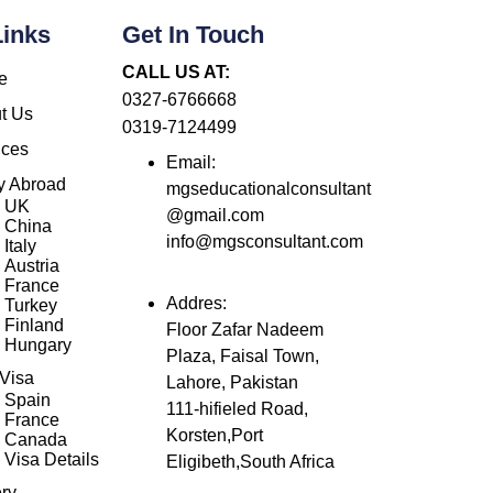
Links
Get In Touch
CALL US AT:
e
0327-6766668
t Us
0319-7124499
ices
Email:
y Abroad
mgseducationalconsultant
UK
@gmail.com
China
info@mgsconsultant.com
Italy
Austria
France
Addres:
Turkey
Finland
Floor Zafar Nadeem
Hungary
Plaza, Faisal Town,
 Visa
Lahore, Pakistan
Spain
111-hifieled Road,
France
Korsten,Port
Canada
Visa Details
Eligibeth,South Africa
ery