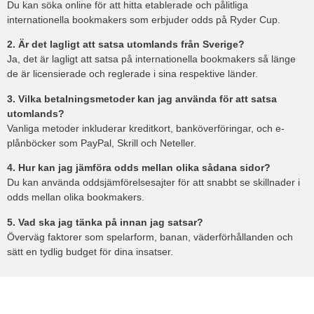
Du kan söka online för att hitta etablerade och pålitliga
internationella bookmakers som erbjuder odds på Ryder Cup.
2. Är det lagligt att satsa utomlands från Sverige?
Ja, det är lagligt att satsa på internationella bookmakers så länge
de är licensierade och reglerade i sina respektive länder.
3. Vilka betalningsmetoder kan jag använda för att satsa
utomlands?
Vanliga metoder inkluderar kreditkort, banköverföringar, och e-
plånböcker som PayPal, Skrill och Neteller.
4. Hur kan jag jämföra odds mellan olika sådana sidor?
Du kan använda oddsjämförelsesajter för att snabbt se skillnader i
odds mellan olika bookmakers.
5. Vad ska jag tänka på innan jag satsar?
Överväg faktorer som spelarform, banan, väderförhållanden och
sätt en tydlig budget för dina insatser.