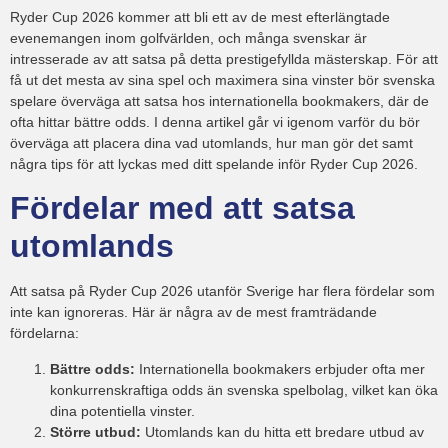
Ryder Cup 2026 kommer att bli ett av de mest efterlängtade
evenemangen inom golfvärlden, och många svenskar är
intresserade av att satsa på detta prestigefyllda mästerskap. För att
få ut det mesta av sina spel och maximera sina vinster bör svenska
spelare överväga att satsa hos internationella bookmakers, där de
ofta hittar bättre odds. I denna artikel går vi igenom varför du bör
överväga att placera dina vad utomlands, hur man gör det samt
några tips för att lyckas med ditt spelande inför Ryder Cup 2026.
Fördelar med att satsa
utomlands
Att satsa på Ryder Cup 2026 utanför Sverige har flera fördelar som
inte kan ignoreras. Här är några av de mest framträdande
fördelarna:
Bättre odds:
Internationella bookmakers erbjuder ofta mer
konkurrenskraftiga odds än svenska spelbolag, vilket kan öka
dina potentiella vinster.
Större utbud:
Utomlands kan du hitta ett bredare utbud av