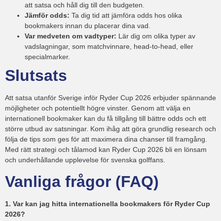
att satsa och håll dig till den budgeten.
Jämför odds:
Ta dig tid att jämföra odds hos olika
bookmakers innan du placerar dina vad.
Var medveten om vadtyper:
Lär dig om olika typer av
vadslagningar, som matchvinnare, head-to-head, eller
specialmarker.
Slutsats
Att satsa utanför Sverige inför Ryder Cup 2026 erbjuder spännande
möjligheter och potentiellt högre vinster. Genom att välja en
internationell bookmaker kan du få tillgång till bättre odds och ett
större utbud av satsningar. Kom ihåg att göra grundlig research och
följa de tips som ges för att maximera dina chanser till framgång.
Med rätt strategi och tålamod kan Ryder Cup 2026 bli en lönsam
och underhållande upplevelse för svenska golffans.
Vanliga frågor (FAQ)
1. Var kan jag hitta internationella bookmakers för Ryder Cup
2026?