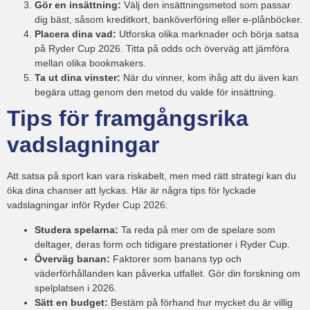
Gör en insättning:
Välj den insättningsmetod som passar
dig bäst, såsom kreditkort, banköverföring eller e-plånböcker.
Placera dina vad:
Utforska olika marknader och börja satsa
på Ryder Cup 2026. Titta på odds och överväg att jämföra
mellan olika bookmakers.
Ta ut dina vinster:
När du vinner, kom ihåg att du även kan
begära uttag genom den metod du valde för insättning.
Tips för framgångsrika
vadslagningar
Att satsa på sport kan vara riskabelt, men med rätt strategi kan du
öka dina chanser att lyckas. Här är några tips för lyckade
vadslagningar inför Ryder Cup 2026:
Studera spelarna:
Ta reda på mer om de spelare som
deltager, deras form och tidigare prestationer i Ryder Cup.
Överväg banan:
Faktorer som banans typ och
väderförhållanden kan påverka utfallet. Gör din forskning om
spelplatsen i 2026.
Sätt en budget:
Bestäm på förhand hur mycket du är villig