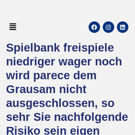
Spielbank freispiele
niedriger wager noch
wird parece dem
Grausam nicht
ausgeschlossen, so
sehr Sie nachfolgende
Risiko sein eigen