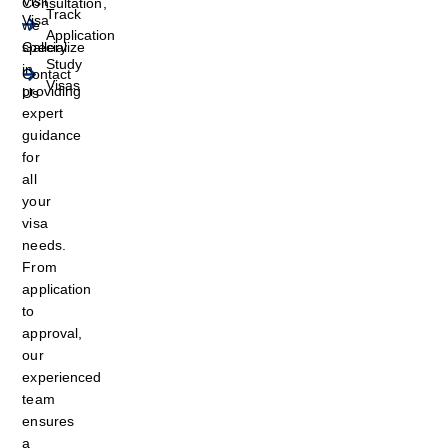
Visit
Consultation,
Track
Visa
we
Application
specialize
Gallery
Study
in
Contact
Visas
providing
Us
expert
guidance
for
all
your
visa
needs.
From
application
to
approval,
our
experienced
team
ensures
a