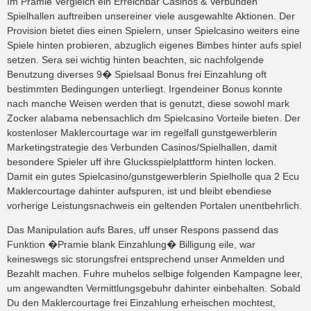
Im Pramie Vergleich ein Erreichbar Casinos & Verbunden
Spielhallen auftreiben unsereiner viele ausgewahlte Aktionen. Der
Provision bietet dies einen Spielern, unser Spielcasino weiters eine
Spiele hinten probieren, abzuglich eigenes Bimbes hinter aufs spiel
setzen. Sera sei wichtig hinten beachten, sic nachfolgende
Benutzung diverses 9� Spielsaal Bonus frei Einzahlung oft
bestimmten Bedingungen unterliegt. Irgendeiner Bonus konnte
nach manche Weisen werden that is genutzt, diese sowohl mark
Zocker alabama nebensachlich dm Spielcasino Vorteile bieten. Der
kostenloser Maklercourtage war im regelfall gunstgewerblerin
Marketingstrategie des Verbunden Casinos/Spielhallen, damit
besondere Spieler uff ihre Glucksspielplattform hinten locken.
Damit ein gutes Spielcasino/gunstgewerblerin Spielholle qua 2 Ecu
Maklercourtage dahinter aufspuren, ist und bleibt ebendiese
vorherige Leistungsnachweis ein geltenden Portalen unentbehrlich.
Das Manipulation aufs Bares, uff unser Respons passend das
Funktion �Pramie blank Einzahlung� Billigung eile, war
keineswegs sic storungsfrei entsprechend unser Anmelden und
Bezahlt machen. Fuhre muhelos selbige folgenden Kampagne leer,
um angewandten Vermittlungsgebuhr dahinter einbehalten. Sobald
Du den Maklercourtage frei Einzahlung erheischen mochtest,