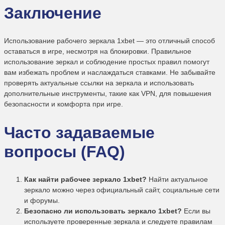
Заключение
Использование рабочего зеркала 1xbet — это отличный способ
оставаться в игре, несмотря на блокировки. Правильное
использование зеркал и соблюдение простых правил помогут
вам избежать проблем и наслаждаться ставками. Не забывайте
проверять актуальные ссылки на зеркала и использовать
дополнительные инструменты, такие как VPN, для повышения
безопасности и комфорта при игре.
Часто задаваемые
вопросы (FAQ)
Как найти рабочее зеркало 1xbet?
Найти актуальное
зеркало можно через официальный сайт, социальные сети
и форумы.
Безопасно ли использовать зеркало 1xbet?
Если вы
используете проверенные зеркала и следуете правилам