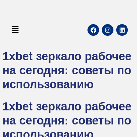
1xbet зеркало рабочее
на сегодня: советы по
использованию
1xbet зеркало рабочее
на сегодня: советы по
использованию