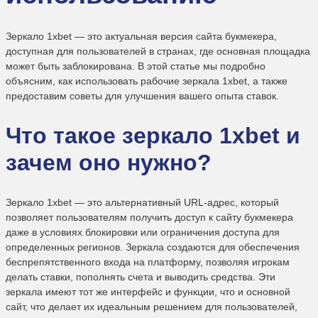
Зеркало 1xbet — это актуальная версия сайта букмекера,
доступная для пользователей в странах, где основная площадка
может быть заблокирована. В этой статье мы подробно
объясним, как использовать рабочие зеркала 1xbet, а также
предоставим советы для улучшения вашего опыта ставок.
Что такое зеркало 1xbet и
зачем оно нужно?
Зеркало 1xbet — это альтернативный URL-адрес, который
позволяет пользователям получить доступ к сайту букмекера
даже в условиях блокировки или ограничения доступа для
определенных регионов. Зеркала создаются для обеспечения
беспрепятственного входа на платформу, позволяя игрокам
делать ставки, пополнять счета и выводить средства. Эти
зеркала имеют тот же интерфейс и функции, что и основной
сайт, что делает их идеальным решением для пользователей,