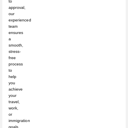
to
approval,
our
experienced
team
ensures
a
smooth,
stress-
free
process
to
help
you
achieve
your
travel,
work,
or
immigration
goals