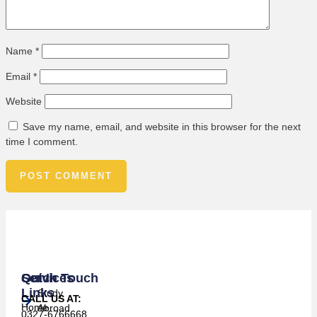
Name
*
Email
*
Website
Save my name, email, and website in this browser for the next
time I comment.
Services
Quick
Get In Touch
Links
Study
CALL US AT:
Home
Abroad
0327-6766668