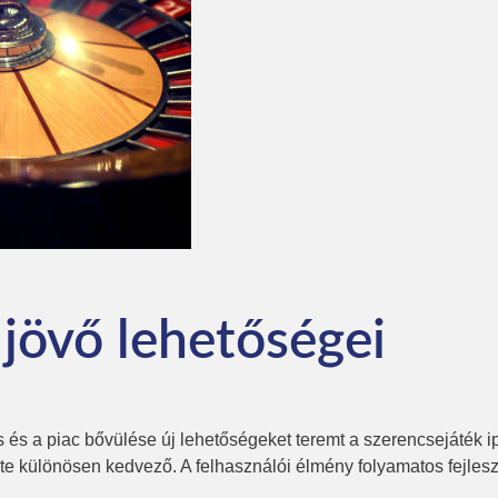
 jövő lehetőségei
s és a piac bővülése új lehetőségeket teremt a szerencsejáték i
ete különösen kedvező. A felhasználói élmény folyamatos fejles