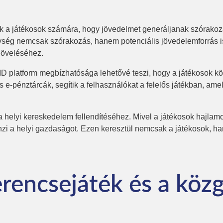
tanak a játékosok számára, hogy jövedelmet generáljanak szórak
enység nemcsak szórakozás, hanem potenciális jövedelemforrás 
növeléséhez.
ID platform megbízhatósága lehetővé teszi, hogy a játékosok k
 e-pénztárcák, segítik a felhasználókat a felelős játékban, ame
 a helyi kereskedelem fellendítéséhez. Mivel a játékosok hajla
i a helyi gazdaságot. Ezen keresztül nemcsak a játékosok, hane
zerencsejáték és a kö