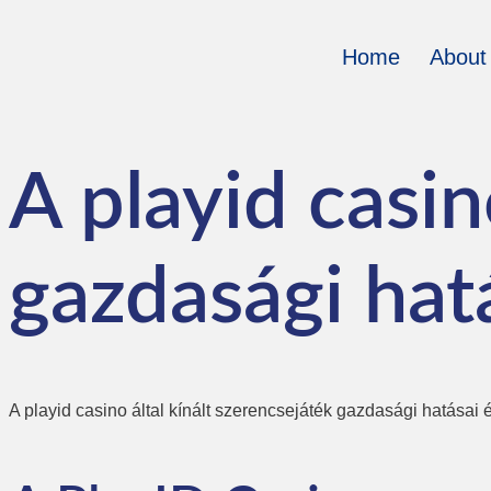
Home
About
A playid casin
gazdasági hat
A playid casino által kínált szerencsejáték gazdasági hatásai 