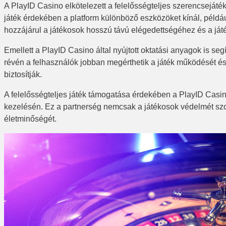
A PlayID Casino elkötelezett a felelősségteljes szerencsejáték
játék érdekében a platform különböző eszközöket kínál, például
hozzájárul a játékosok hosszú távú elégedettségéhez és a já
Emellett a PlayID Casino által nyújtott oktatási anyagok is s
révén a felhasználók jobban megérthetik a játék működését és
biztosítják.
A felelősségteljes játék támogatása érdekében a PlayID Casi
kezelésén. Ez a partnerség nemcsak a játékosok védelmét szo
életminőségét.