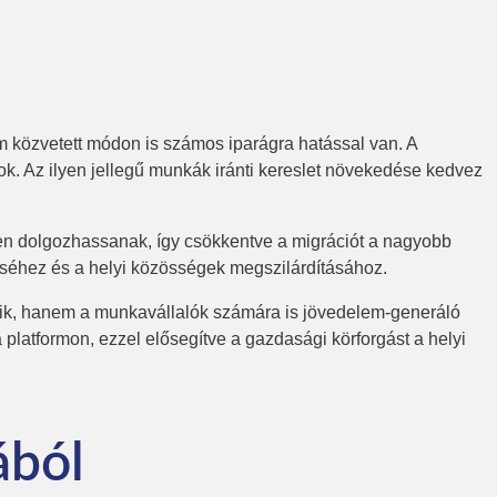
közvetett módon is számos iparágra hatással van. A
sok. Az ilyen jellegű munkák iránti kereslet növekedése kedvez
en dolgozhassanak, így csökkentve a migrációt a nagyobb
déséhez és a helyi közösségek megszilárdításához.
elik, hanem a munkavállalók számára is jövedelem-generáló
platformon, ezzel elősegítve a gazdasági körforgást a helyi
ából