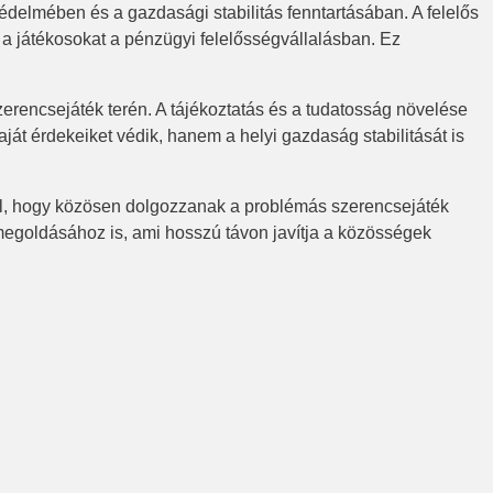
védelmében és a gazdasági stabilitás fenntartásában. A felelős
k a játékosokat a pénzügyi felelősségvállalásban. Ez
zerencsejáték terén. A tájékoztatás és a tudatosság növelése
t érdekeiket védik, hanem a helyi gazdaság stabilitását is
el, hogy közösen dolgozzanak a problémás szerencsejáték
egoldásához is, ami hosszú távon javítja a közösségek