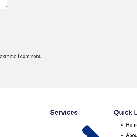
ext time I comment.
Services
Quick 
Hom
Abou