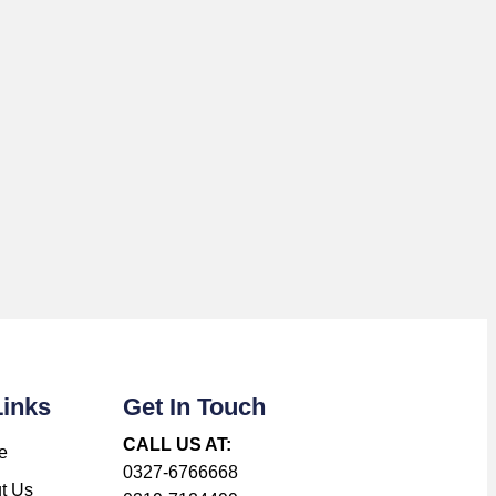
Links
Get In Touch
CALL US AT:
e
0327-6766668
t Us