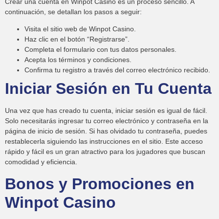
Crear una cuenta en Winpot Casino es un proceso sencillo. A
continuación, se detallan los pasos a seguir:
Visita el sitio web de Winpot Casino.
Haz clic en el botón “Registrarse”.
Completa el formulario con tus datos personales.
Acepta los términos y condiciones.
Confirma tu registro a través del correo electrónico recibido.
Iniciar Sesión en Tu Cuenta
Una vez que has creado tu cuenta, iniciar sesión es igual de fácil.
Solo necesitarás ingresar tu correo electrónico y contraseña en la
página de inicio de sesión. Si has olvidado tu contraseña, puedes
restablecerla siguiendo las instrucciones en el sitio. Este acceso
rápido y fácil es un gran atractivo para los jugadores que buscan
comodidad y eficiencia.
Bonos y Promociones en
Winpot Casino