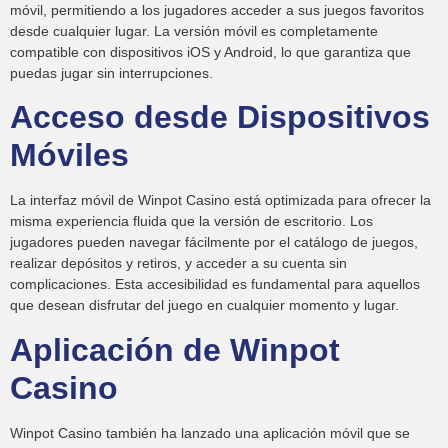
móvil, permitiendo a los jugadores acceder a sus juegos favoritos
desde cualquier lugar. La versión móvil es completamente
compatible con dispositivos iOS y Android, lo que garantiza que
puedas jugar sin interrupciones.
Acceso desde Dispositivos
Móviles
La interfaz móvil de Winpot Casino está optimizada para ofrecer la
misma experiencia fluida que la versión de escritorio. Los
jugadores pueden navegar fácilmente por el catálogo de juegos,
realizar depósitos y retiros, y acceder a su cuenta sin
complicaciones. Esta accesibilidad es fundamental para aquellos
que desean disfrutar del juego en cualquier momento y lugar.
Aplicación de Winpot
Casino
Winpot Casino también ha lanzado una aplicación móvil que se