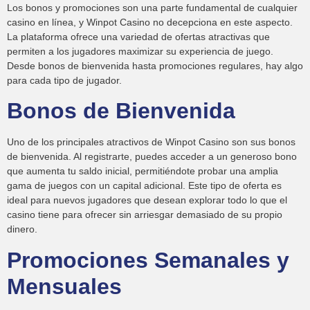
Los bonos y promociones son una parte fundamental de cualquier
casino en línea, y Winpot Casino no decepciona en este aspecto.
La plataforma ofrece una variedad de ofertas atractivas que
permiten a los jugadores maximizar su experiencia de juego.
Desde bonos de bienvenida hasta promociones regulares, hay algo
para cada tipo de jugador.
Bonos de Bienvenida
Uno de los principales atractivos de Winpot Casino son sus bonos
de bienvenida. Al registrarte, puedes acceder a un generoso bono
que aumenta tu saldo inicial, permitiéndote probar una amplia
gama de juegos con un capital adicional. Este tipo de oferta es
ideal para nuevos jugadores que desean explorar todo lo que el
casino tiene para ofrecer sin arriesgar demasiado de su propio
dinero.
Promociones Semanales y
Mensuales