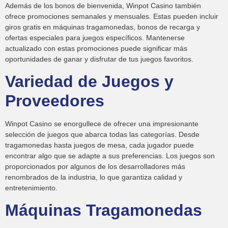
Además de los bonos de bienvenida, Winpot Casino también
ofrece promociones semanales y mensuales. Estas pueden incluir
giros gratis en máquinas tragamonedas, bonos de recarga y
ofertas especiales para juegos específicos. Mantenerse
actualizado con estas promociones puede significar más
oportunidades de ganar y disfrutar de tus juegos favoritos.
Variedad de Juegos y
Proveedores
Winpot Casino se enorgullece de ofrecer una impresionante
selección de juegos que abarca todas las categorías. Desde
tragamonedas hasta juegos de mesa, cada jugador puede
encontrar algo que se adapte a sus preferencias. Los juegos son
proporcionados por algunos de los desarrolladores más
renombrados de la industria, lo que garantiza calidad y
entretenimiento.
Máquinas Tragamonedas