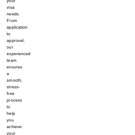
your
visa
needs.
From
application
to
approval,
our
experienced
team
ensures
a
smooth,
stress-
free
process
to
help
you
achieve
your