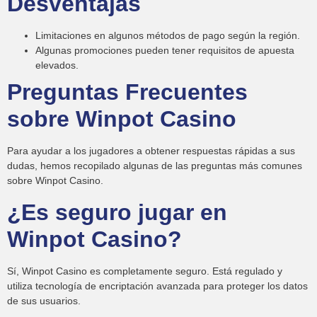
Desventajas
Limitaciones en algunos métodos de pago según la región.
Algunas promociones pueden tener requisitos de apuesta
elevados.
Preguntas Frecuentes
sobre Winpot Casino
Para ayudar a los jugadores a obtener respuestas rápidas a sus
dudas, hemos recopilado algunas de las preguntas más comunes
sobre Winpot Casino.
¿Es seguro jugar en
Winpot Casino?
Sí, Winpot Casino es completamente seguro. Está regulado y
utiliza tecnología de encriptación avanzada para proteger los datos
de sus usuarios.