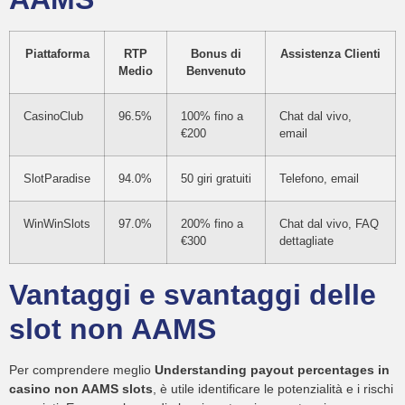
Piattaforma
RTP
Bonus di
Assistenza Clienti
Medio
Benvenuto
CasinoClub
96.5%
100% fino a
Chat dal vivo,
€200
email
SlotParadise
94.0%
50 giri gratuiti
Telefono, email
WinWinSlots
97.0%
200% fino a
Chat dal vivo, FAQ
€300
dettagliate
Vantaggi e svantaggi delle
slot non AAMS
Per comprendere meglio
Understanding payout percentages in
casino non AAMS slots
, è utile identificare le potenzialità e i rischi