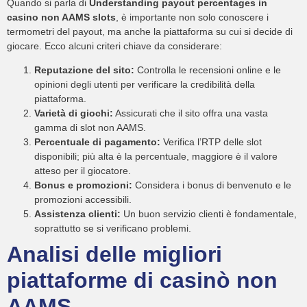
Quando si parla di
Understanding payout percentages in
casino non AAMS slots
, è importante non solo conoscere i
termometri del payout, ma anche la piattaforma su cui si decide di
giocare. Ecco alcuni criteri chiave da considerare:
Reputazione del sito:
Controlla le recensioni online e le
opinioni degli utenti per verificare la credibilità della
piattaforma.
Varietà di giochi:
Assicurati che il sito offra una vasta
gamma di slot non AAMS.
Percentuale di pagamento:
Verifica l’RTP delle slot
disponibili; più alta è la percentuale, maggiore è il valore
atteso per il giocatore.
Bonus e promozioni:
Considera i bonus di benvenuto e le
promozioni accessibili.
Assistenza clienti:
Un buon servizio clienti è fondamentale,
soprattutto se si verificano problemi.
Analisi delle migliori
piattaforme di casinò non
AAMS