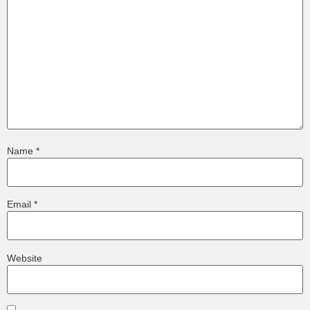
Name
*
Email
*
Website