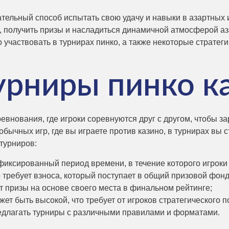
кательный способ испытать свою удачу и навыки в азартных
, получить призы и насладиться динамичной атмосферой аз
участвовать в турнирах пинко, а также некоторые стратег
урниры пинко к
внования, где игроки соревнуются друг с другом, чтобы з
бычных игр, где вы играете против казино, в турнирах вы с
турниров:
иксированный период времени, в течение которого игроки
 требует взноса, который поступает в общий призовой фонд
т призы на основе своего места в финальном рейтинге;
ет быть высокой, что требует от игроков стратегического п
едлагать турниры с различными правилами и форматами.