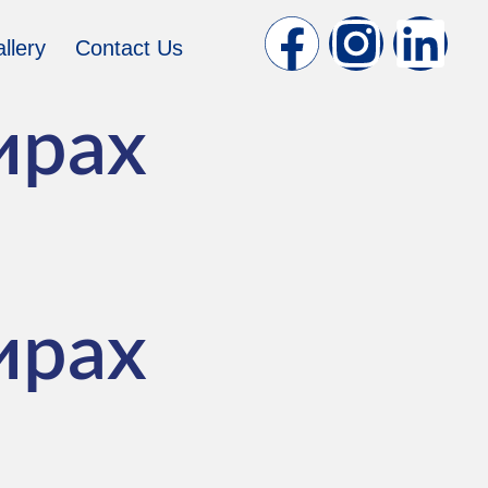
llery
Contact Us
ирах
ирах