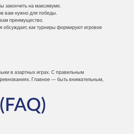
ы закончить на максимуме.
ков вам нужно для победы.
ь вам преимущество.
ая обсуждает, как турниры формируют игровое
выки в азартных играх. С правильным
соревнованиях. Главное — быть внимательным,
(FAQ)