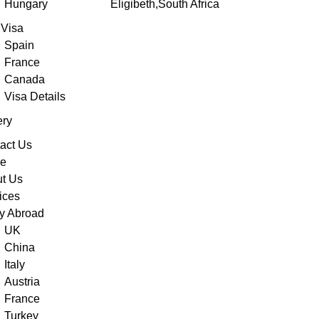
Hungary
Eligibeth,South Africa
 Visa
Spain
France
Canada
Visa Details
ery
act Us
e
t Us
ices
y Abroad
UK
China
Italy
Austria
France
Turkey