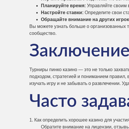
Планируйте время:
Управляйте своим в
Настройте ставки:
Определите свои став
Обращайте внимание на других игрок
Вы можете узнать больше о организованных т
сообщество.
Заключени
Турниры пинко казино — это не только захва
подходом, стратегией и пониманием правил, 
изучать игру и не забывать о развлечении. Уд
Часто зада
1. Как определить хорошее казино для участи
Обратите внимание на лицензии, отзывы