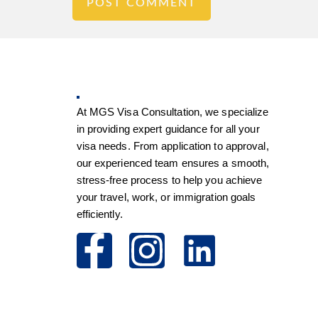
At MGS Visa Consultation, we specialize
in providing expert guidance for all your
visa needs. From application to approval,
our experienced team ensures a smooth,
stress-free process to help you achieve
your travel, work, or immigration goals
efficiently.