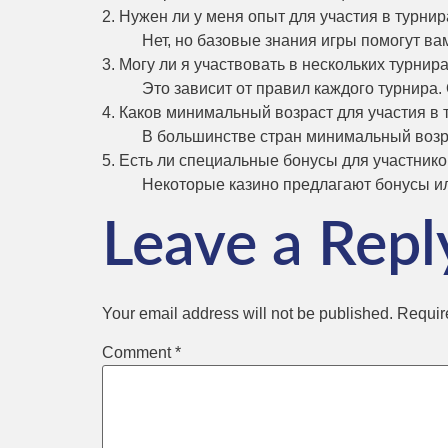
2. Нужен ли у меня опыт для участия в турни
Нет, но базовые знания игры помогут ва
3. Могу ли я участвовать в нескольких турни
Это зависит от правил каждого турнира
4. Каков минимальный возраст для участия в 
В большинстве стран минимальный возрас
5. Есть ли специальные бонусы для участник
Некоторые казино предлагают бонусы или
Leave a Repl
Your email address will not be published.
Requir
Comment
*