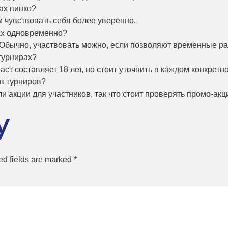
рах пинко?
м чувствовать себя более уверенно.
рах одновременно?
. Обычно, участвовать можно, если позволяют временные ра
турнирах?
т составляет 18 лет, но стоит уточнить в каждом конкретно
ов турниров?
 акции для участников, так что стоит проверять промо-акц
y
ed fields are marked
*