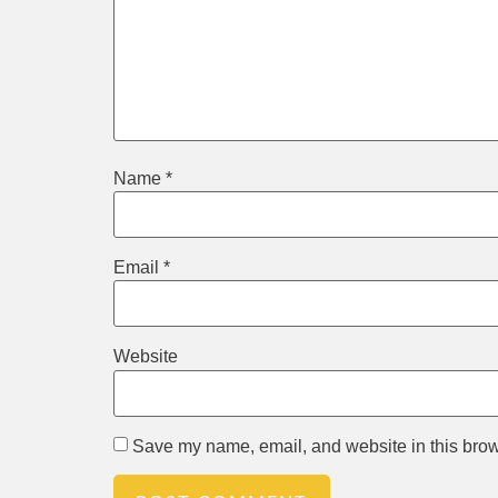
Name
*
Email
*
Website
Save my name, email, and website in this brow