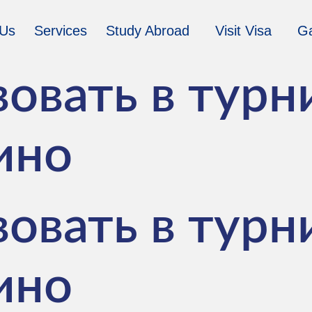
 Us
Services
Study Abroad
Visit Visa
Ga
вовать в турн
ино
вовать в турн
ино