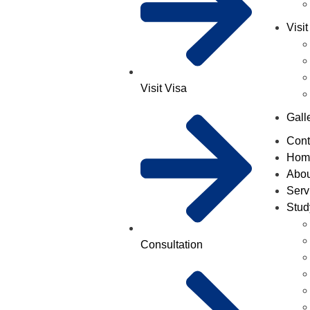
Visit
Visit Visa
Gall
Cont
Hom
Abou
Serv
Stud
Consultation