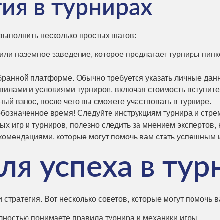
ия в турнирах
 выполнить несколько простых шагов:
или наземное заведение, которое предлагает турниры пинк
ранной платформе. Обычно требуется указать личные данны
вилами и условиями турниров, включая стоимость вступите
ый взнос, после чего вы сможете участвовать в турнире.
обозначенное время! Следуйте инструкциям турнира и стре
ых игр и турниров, полезно следить за мнением экспертов,
екомендациями, которые могут помочь вам стать успешным 
ля успеха в тур
 и стратегия. Вот несколько советов, которые могут помочь
лностью понимаете правила турнира и механики игры.