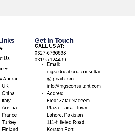
Links
Get In Touch
CALL US AT:
e
0327-6766668
t Us
0319-7124499
Email:
ices
mgseducationalconsultant
y Abroad
@gmail.com
UK
info@mgsconsultant.com
China
Addres:
Italy
Floor Zafar Nadeem
Austria
Plaza, Faisal Town,
France
Lahore, Pakistan
Turkey
111-hifieled Road,
Finland
Korsten,Port