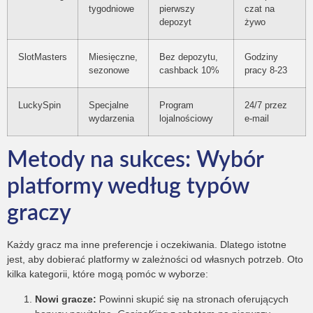
tygodniowe
pierwszy
czat na
depozyt
żywo
SlotMasters
Miesięczne,
Bez depozytu,
Godziny
sezonowe
cashback 10%
pracy 8-23
LuckySpin
Specjalne
Program
24/7 przez
wydarzenia
lojalnościowy
e-mail
Metody na sukces: Wybór
platformy według typów
graczy
Każdy gracz ma inne preferencje i oczekiwania. Dlatego istotne
jest, aby dobierać platformy w zależności od własnych potrzeb. Oto
kilka kategorii, które mogą pomóc w wyborze:
Nowi gracze:
Powinni skupić się na stronach oferujących