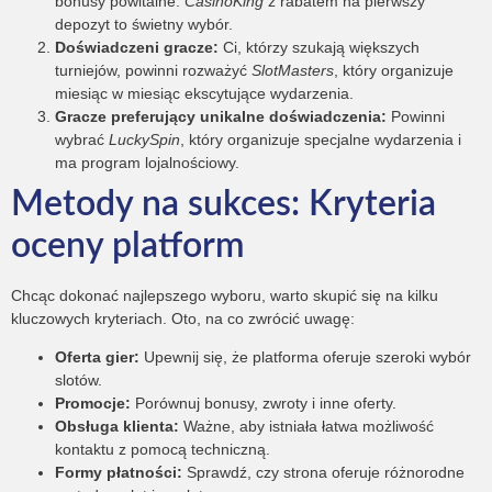
bonusy powitalne.
CasinoKing
z rabatem na pierwszy
depozyt to świetny wybór.
Doświadczeni gracze:
Ci, którzy szukają większych
turniejów, powinni rozważyć
SlotMasters
, który organizuje
miesiąc w miesiąc ekscytujące wydarzenia.
Gracze preferujący unikalne doświadczenia:
Powinni
wybrać
LuckySpin
, który organizuje specjalne wydarzenia i
ma program lojalnościowy.
Metody na sukces: Kryteria
oceny platform
Chcąc dokonać najlepszego wyboru, warto skupić się na kilku
kluczowych kryteriach. Oto, na co zwrócić uwagę:
Oferta gier:
Upewnij się, że platforma oferuje szeroki wybór
slotów.
Promocje:
Porównuj bonusy, zwroty i inne oferty.
Obsługa klienta:
Ważne, aby istniała łatwa możliwość
kontaktu z pomocą techniczną.
Formy płatności:
Sprawdź, czy strona oferuje różnorodne