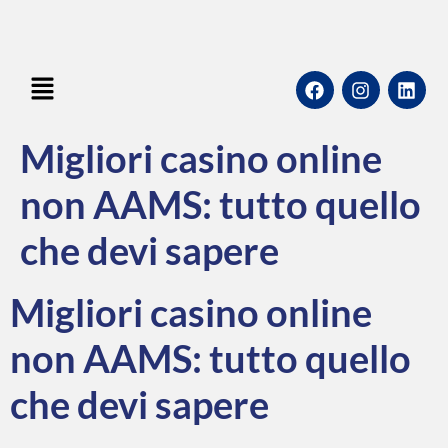
Migliori casino online
non AAMS: tutto quello
che devi sapere
Migliori casino online
non AAMS: tutto quello
che devi sapere