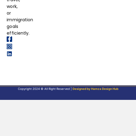
work,
or
immigration
goals
efficiently.
Copyright 2024 © All Right Reserved |
Designed by Hamza Design Hub