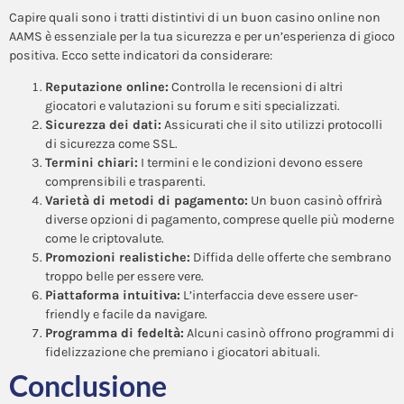
Capire quali sono i tratti distintivi di un buon casino online non
AAMS è essenziale per la tua sicurezza e per un’esperienza di gioco
positiva. Ecco sette indicatori da considerare:
Reputazione online:
Controlla le recensioni di altri
giocatori e valutazioni su forum e siti specializzati.
Sicurezza dei dati:
Assicurati che il sito utilizzi protocolli
di sicurezza come SSL.
Termini chiari:
I termini e le condizioni devono essere
comprensibili e trasparenti.
Varietà di metodi di pagamento:
Un buon casinò offrirà
diverse opzioni di pagamento, comprese quelle più moderne
come le criptovalute.
Promozioni realistiche:
Diffida delle offerte che sembrano
troppo belle per essere vere.
Piattaforma intuitiva:
L’interfaccia deve essere user-
friendly e facile da navigare.
Programma di fedeltà:
Alcuni casinò offrono programmi di
fidelizzazione che premiano i giocatori abituali.
Conclusione