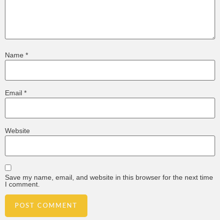
Name
*
Email
*
Website
Save my name, email, and website in this browser for the next time
I comment.