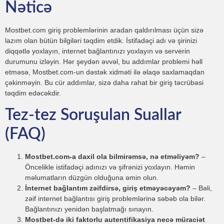
Nəticə
Mostbet.com giriş problemlərinin aradan qaldırılması üçün sizə
lazım olan bütün bilgiləri təqdim etdik. İstifadəçi adı və şirinizi
diqqətlə yoxlayın, internet bağlantınızı yoxlayın və serverin
durumunu izləyin. Hər şeydən əvvəl, bu addımlar problemi həll
etməsə, Mostbet.com-un dəstək xidməti ilə əlaqə saxlamaqdan
çəkinməyin. Bu cür addımlar, sizə daha rahat bir giriş təcrübəsi
təqdim edəcəkdir.
Tez-tez Soruşulan Suallar
(FAQ)
Mostbet.com-a daxil ola bilmirəmsə, nə etməliyəm?
–
Öncelikle istifadəçi adınızı və şifrənizi yoxlayın. Həmin
məlumatların düzgün olduğuna əmin olun.
İnternet bağlantım zəifdirsə, giriş etməyəcəyəm?
– Bəli,
zəif internet bağlantısı giriş problemlərinə səbəb ola bilər.
Bağlantınızı yenidən başlatmağı sınayın.
Mostbet-də iki faktorlu autentifikasiya necə müraciət