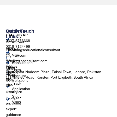
Services
Quick
Get In Touch
CALL US AT:
Links
Study
0327-6766668
Home
Abroad
0319-7124499
About
Visit
Email: mgseducationalconsultant
Us
Visa
@gmail.com
Services
info@mgsconsultant.com
Consultation
At
Addres:
Study
MGS
100%
Floor Zafar Nadeem Plaza, Faisal Town, Lahore, Pakistan
Abroad
Visa
discount
111-hifieled Road, Korsten,Port Eligibeth,South Africa
Visit
Consultation,
Track
Visa
we
Application
specialize
Gallery
Study
in
Contact
Visas
providing
Us
expert
guidance