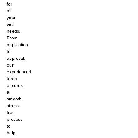
for
all
your
visa
needs.
From
application
to
approval,
our
experienced
team
ensures
a
smooth,
stress-
free
process
to
help