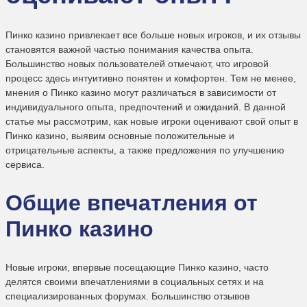
Пинко казино привлекает все больше новых игроков, и их отзывы
становятся важной частью понимания качества опыта.
Большинство новых пользователей отмечают, что игровой
процесс здесь интуитивно понятен и комфортен. Тем не менее,
мнения о Пинко казино могут различаться в зависимости от
индивидуального опыта, предпочтений и ожиданий. В данной
статье мы рассмотрим, как новые игроки оценивают свой опыт в
Пинко казино, выявим основные положительные и
отрицательные аспекты, а также предложения по улучшению
сервиса.
Общие впечатления от
Пинко казино
Новые игроки, впервые посещающие Пинко казино, часто
делятся своими впечатлениями в социальных сетях и на
специализированных форумах. Большинство отзывов