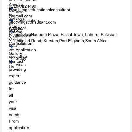
About
Visit
0319-7124499
Email: mgseducationalconsultant
Us
Visa
@gmail.com
Services
Consultation
info@mgsconsultant.com
At
Study
Addres:
100%
MGS
Abroad
Floor Zafar Nadeem Plaza, Faisal Town, Lahore, Pakistan
discount
Visa
Visit
111-hifieled Road, Korsten,Port Eligibeth,South Africa
Consultation,
Track
Visa
Application
we
Gallery
specialize
Study
Contact
in
Visas
Us
providing
expert
guidance
for
all
your
visa
needs.
From
application