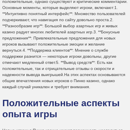
положительные, однако существуют и критические комментарии.
Основные моменты, которые выделяют игроки, включают:1.
**Интуитивно понятный интерфейс**: Множество пользователей
подчеркивают, что навигация по сайту довольно проста.2.
**Разнообразие игр**: Большой выбор азартных игр и живых
казино радует многих любителей азартных игр.3. **Бонусные
предложения**: Привлекательные предложения для новых
игроков вызывают положительные эмоции и желание
вернуться.4. **Поддержка клиентов**: Мнение о службе
поддержки разнится — некоторые игроки довольны, другие
отмечают медленный ответ.5. **Вывод средств**: Есть как
положительные, так и отрицательные отзывы о скорости и
надежности вывода выигрышей.На этих аспектах основываются
общие впечатления новых игроков о Пинко казино, однако
каждый случай уникален и требует внимания.
Положительные аспекты
опыта игры