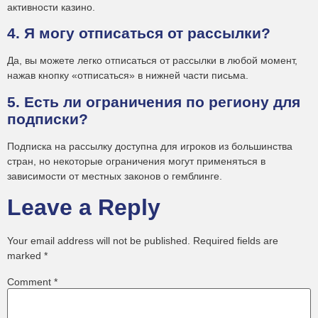
активности казино.
4. Я могу отписаться от рассылки?
Да, вы можете легко отписаться от рассылки в любой момент,
нажав кнопку «отписаться» в нижней части письма.
5. Есть ли ограничения по региону для
подписки?
Подписка на рассылку доступна для игроков из большинства
стран, но некоторые ограничения могут применяться в
зависимости от местных законов о гемблинге.
Leave a Reply
Your email address will not be published.
Required fields are
marked
*
Comment
*