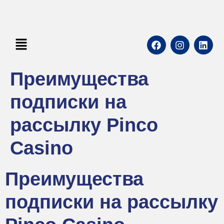
Преимущества
подписки на
рассылку Pinco
Casino
Преимущества
подписки на рассылку