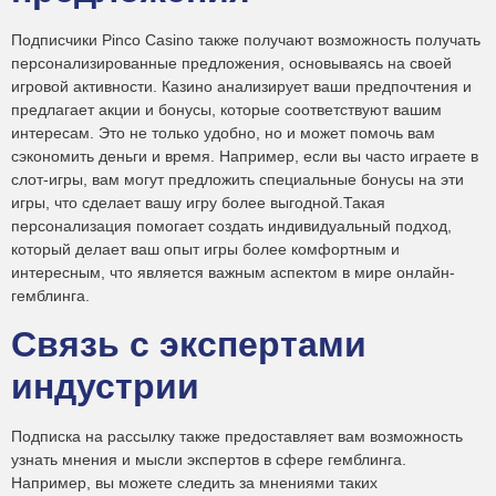
Подписчики Pinco Casino также получают возможность получать
персонализированные предложения, основываясь на своей
игровой активности. Казино анализирует ваши предпочтения и
предлагает акции и бонусы, которые соответствуют вашим
интересам. Это не только удобно, но и может помочь вам
сэкономить деньги и время. Например, если вы часто играете в
слот-игры, вам могут предложить специальные бонусы на эти
игры, что сделает вашу игру более выгодной.Такая
персонализация помогает создать индивидуальный подход,
который делает ваш опыт игры более комфортным и
интересным, что является важным аспектом в мире онлайн-
гемблинга.
Связь с экспертами
индустрии
Подписка на рассылку также предоставляет вам возможность
узнать мнения и мысли экспертов в сфере гемблинга.
Например, вы можете следить за мнениями таких