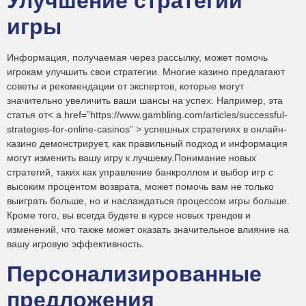
Улучшение стратегии
игры
Информация, получаемая через рассылку, может помочь
игрокам улучшить свои стратегии. Многие казино предлагают
советы и рекомендации от экспертов, которые могут
значительно увеличить ваши шансы на успех. Например, эта
статья от< a href=”https://www.gambling.com/articles/successful-
strategies-for-online-casinos” > успешных стратегиях в онлайн-
казино демонстрирует, как правильный подход и информация
могут изменить вашу игру к лучшему.Понимание новых
стратегий, таких как управление банкроллом и выбор игр с
высоким процентом возврата, может помочь вам не только
выиграть больше, но и наслаждаться процессом игры больше.
Кроме того, вы всегда будете в курсе новых трендов и
изменений, что также может оказать значительное влияние на
вашу игровую эффективность.
Персонализированные
предложения