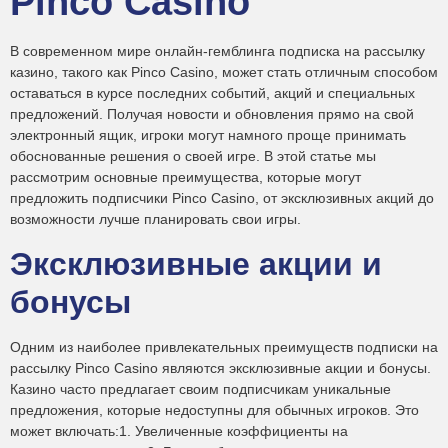
Pinco Casino
В современном мире онлайн-гемблинга подписка на рассылку
казино, такого как Pinco Casino, может стать отличным способом
оставаться в курсе последних событий, акций и специальных
предложений. Получая новости и обновления прямо на свой
электронный ящик, игроки могут намного проще принимать
обоснованные решения о своей игре. В этой статье мы
рассмотрим основные преимущества, которые могут
предложить подписчики Pinco Casino, от эксклюзивных акций до
возможности лучше планировать свои игры.
Эксклюзивные акции и
бонусы
Одним из наиболее привлекательных преимуществ подписки на
рассылку Pinco Casino являются эксклюзивные акции и бонусы.
Казино часто предлагает своим подписчикам уникальные
предложения, которые недоступны для обычных игроков. Это
может включать:1. Увеличенные коэффициенты на