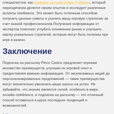
специалистов, как
гемблинг-историк Дэвид Г. Шварц
, который
периодически делится своим опытом и исследует различные
аспекты гемблинга. Это может быть отличным способом
получить ценные советы и усилить вашу игровую стратегию за
счет знаний профессионалов.Получение информации от
экспертов помогает углубить понимание рынка и улучшить
хватку уникальных стратегий, которые могут быть полезны при
игре в казино.
Заключение
Подписка на рассылку Pinco Casino предлагает игрокам
множество преимуществ, улучшая их игровой опыт и
предоставляя важную информацию. От эксклюзивных акций до
персонализированных предложений — такие преимущества
могут значительно увеличить ваши шансы на успех. Не
забывайте, что знание является силой, особенно в мире
онлайн-гемблинга, и подписка на рассылку — это отличный
способ оставаться в курсе последних тенденций и
возможностей.