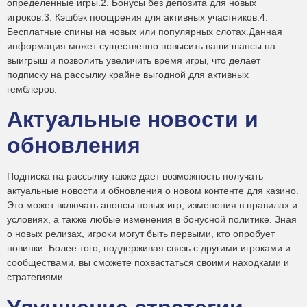
определенные игры.2. Бонусы без депозита для новых
игроков.3. Кэшбэк поощрения для активных участников.4.
Бесплатные спины на новых или популярных слотах.Данная
информация может существенно повысить ваши шансы на
выигрыш и позволить увеличить время игры, что делает
подписку на рассылку крайне выгодной для активных
гемблеров.
Актуальные новости и
обновления
Подписка на рассылку также дает возможность получать
актуальные новости и обновления о новом контенте для казино.
Это может включать анонсы новых игр, изменения в правилах и
условиях, а также любые изменения в бонусной политике. Зная
о новых релизах, игроки могут быть первыми, кто опробует
новинки. Более того, поддерживая связь с другими игроками и
сообществами, вы сможете похвастаться своими находками и
стратегиями.