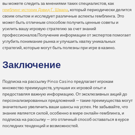
вы можете следить за мнениями таких специалистов, как
гемблинг-историк Дэвид Г. Шварц
, который периодически делится
своим опытом и исследует различные аспекты гемблинга. Это
может быть отличным способом получить ценные советы и
усилить вашу игровую стратегию за счет знаний
профессионалов.Получение информации от экспертов помогает
углубить понимание рынка и улучшить хватку уникальных
стратегий, которые могут быть полезны при игре в казино.
Заключение
Подписка на рассылку Pinco Casino предлагает игрокам
множество преимуществ, улучшая их игровой опыт и
предоставляя важную информацию. От эксклюзивных акций до
персонализированных предложений — такие преимущества могут
значительно увеличить ваши шансы на успех. Не забывайте, что
знание является силой, особенно в мире онлайн-гемблинга, и
подписка на рассылку — это отличный способ оставаться в курсе
последних тенденций и возможностей.